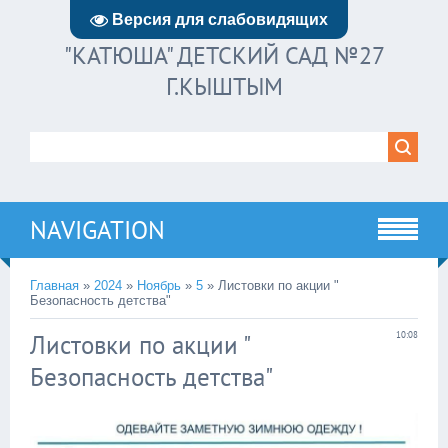
Версия для слабовидящих
"КАТЮША" ДЕТСКИЙ САД №27
Г.КЫШТЫМ
NAVIGATION
Главная
»
2024
»
Ноябрь
»
5
» Листовки по акции "
Безопасность детства"
Листовки по акции "
10:08
Безопасность детства"