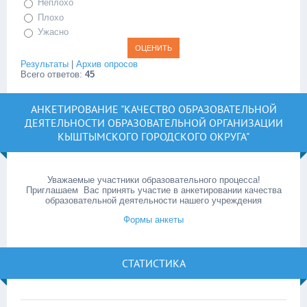
Неплохо
Плохо
Ужасно
Результаты
|
Архив опросов
Всего ответов:
45
АНКЕТИРОВАНИЕ "КАЧЕСТВО ОБРАЗОВАТЕЛЬНОЙ
ДЕЯТЕЛЬНОСТИ ОБРАЗОВАТЕЛЬНОЙ ОРГАНИЗАЦИИ
КЫШТЫМСКОГО ГОРОДСКОГО ОКРУГА"
Уважаемые участники образовательного процесса!
Приглашаем Вас принять участие в анкетировании качества
образовательной деятельности нашего учреждения
Формы анкеты
СТАТИСТИКА