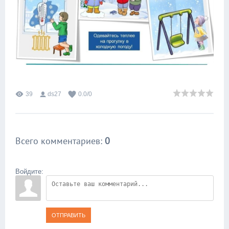
39
ds27
0.0
/
0
Всего комментариев
:
0
Войдите:
ОТПРАВИТЬ