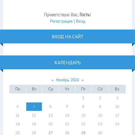
Приветствую Вас
,
Гость
!
Регистрация
|
Вход
ВХОД НА САЙТ
КАЛЕНДАРЬ
«
Ноябрь 2024
»
Пн
Вт
Ср
Чт
Пт
Сб
Вс
1
2
3
4
5
6
7
8
9
10
11
12
13
14
15
16
17
18
19
20
21
22
23
24
25
26
27
28
29
30